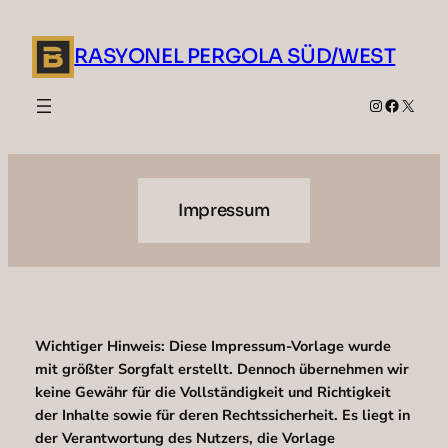
Zum
Inhalt
RASYONEL PERGOLA SÜD/WEST
springen
Instagram
Faceboo
X
Impressum
Wichtiger Hinweis: Diese Impressum-Vorlage wurde
mit größter Sorgfalt erstellt. Dennoch übernehmen wir
keine Gewähr für die Vollständigkeit und Richtigkeit
der Inhalte sowie für deren Rechtssicherheit. Es liegt in
der Verantwortung des Nutzers, die Vorlage