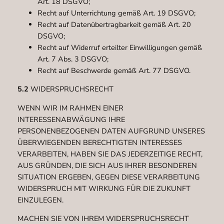
Art. 18 DSGVO;
Recht auf Unterrichtung gemäß Art. 19 DSGVO;
Recht auf Datenübertragbarkeit gemäß Art. 20
DSGVO;
Recht auf Widerruf erteilter Einwilligungen gemäß
Art. 7 Abs. 3 DSGVO;
Recht auf Beschwerde gemäß Art. 77 DSGVO.
5.2
WIDERSPRUCHSRECHT
WENN WIR IM RAHMEN EINER
INTERESSENABWÄGUNG IHRE
PERSONENBEZOGENEN DATEN AUFGRUND UNSERES
ÜBERWIEGENDEN BERECHTIGTEN INTERESSES
VERARBEITEN, HABEN SIE DAS JEDERZEITIGE RECHT,
AUS GRÜNDEN, DIE SICH AUS IHRER BESONDEREN
SITUATION ERGEBEN, GEGEN DIESE VERARBEITUNG
WIDERSPRUCH MIT WIRKUNG FÜR DIE ZUKUNFT
EINZULEGEN.
MACHEN SIE VON IHREM WIDERSPRUCHSRECHT