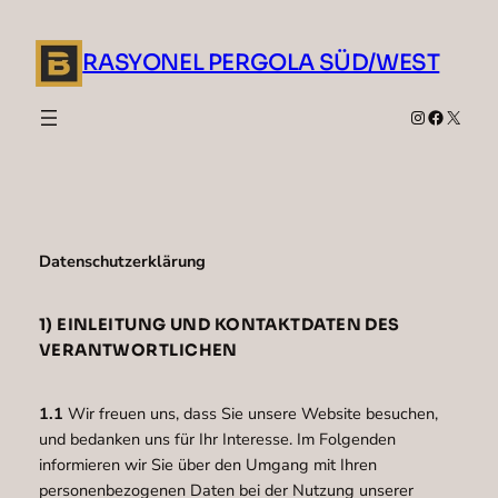
Zum
Inhalt
RASYONEL PERGOLA SÜD/WEST
springen
Instagram
Faceboo
X
Datenschutzerklärung
1) EINLEITUNG UND KONTAKTDATEN DES
VERANTWORTLICHEN
1.1
Wir freuen uns, dass Sie unsere Website besuchen,
und bedanken uns für Ihr Interesse. Im Folgenden
informieren wir Sie über den Umgang mit Ihren
personenbezogenen Daten bei der Nutzung unserer