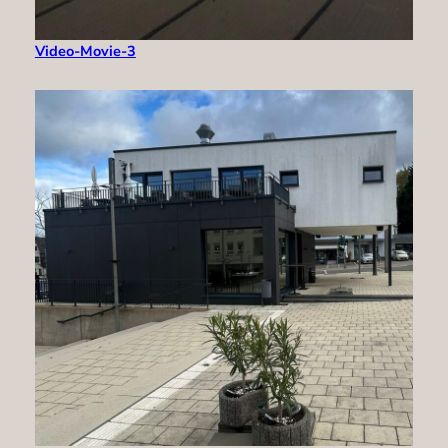
V
ideo-Movie-3